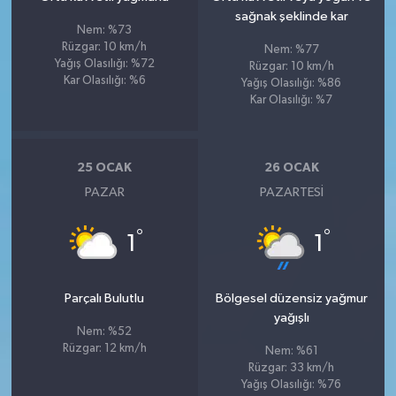
sağnak şeklinde kar
Nem: %73
Rüzgar: 10 km/h
Nem: %77
Yağış Olasılığı: %72
Rüzgar: 10 km/h
Kar Olasılığı: %6
Yağış Olasılığı: %86
Kar Olasılığı: %7
25 OCAK
26 OCAK
PAZAR
PAZARTESI
°
°
1
1
Parçalı Bulutlu
Bölgesel düzensiz yağmur
yağışlı
Nem: %52
Rüzgar: 12 km/h
Nem: %61
Rüzgar: 33 km/h
Yağış Olasılığı: %76