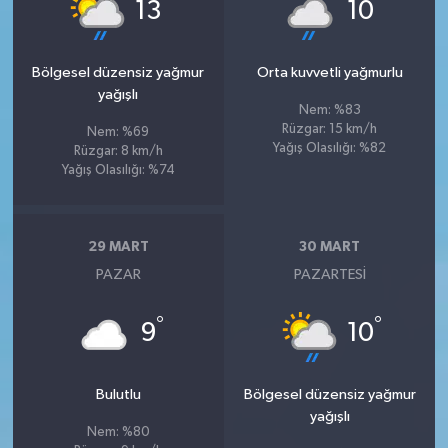
°
°
13
10
Bölgesel düzensiz yağmur
Orta kuvvetli yağmurlu
yağışlı
Nem: %83
Rüzgar: 15 km/h
Nem: %69
Yağış Olasılığı: %82
Rüzgar: 8 km/h
Yağış Olasılığı: %74
29 MART
30 MART
PAZAR
PAZARTESI
°
°
9
10
Bulutlu
Bölgesel düzensiz yağmur
yağışlı
Nem: %80