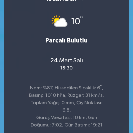
°
10
Parçalı Bulutlu
24 Mart Salı
18:30
°
Nem: %87, Hissedilen Sıcaklık: 6
,
Basınç: 1010 hPa, Rüzgar: 31 km/s,
Toplam Yağış: 0 mm, Çiy Noktası:
6.8,
Görüş Mesafesi: 10 km, Gün
Doğumu: 7:02, Gün Batımı: 19:21