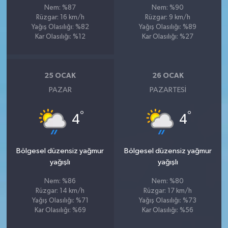
Nem: %87
Nem: %90
Rüzgar: 16 km/h
Rüzgar: 9 km/h
Yağış Olasılığı: %82
Yağış Olasılığı: %89
Kar Olasılığı: %12
Kar Olasılığı: %27
25 OCAK
26 OCAK
PAZAR
PAZARTESI
°
°
4
4
Bölgesel düzensiz yağmur
Bölgesel düzensiz yağmur
yağışlı
yağışlı
Nem: %86
Nem: %80
Rüzgar: 14 km/h
Rüzgar: 17 km/h
Yağış Olasılığı: %71
Yağış Olasılığı: %73
Kar Olasılığı: %69
Kar Olasılığı: %56