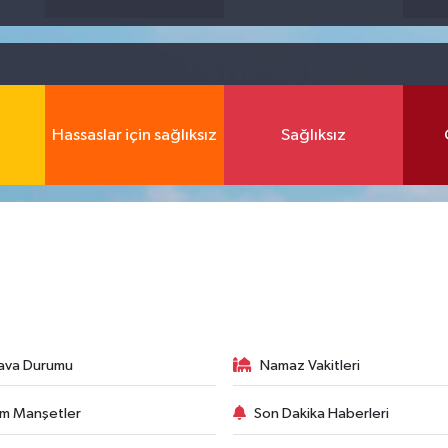
Hassaslar için sağlıksız
Sağlıksız
ava Durumu
Namaz Vakitleri
m Manşetler
Son Dakika Haberleri