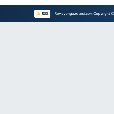
RSS
Revizyongazetesi.com Copyright © 2