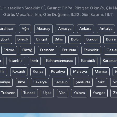
°
 Hissedilen Sıcaklık: 0
, Basınç: 0 hPa, Rüzgar: 0 km/s, Çiy No
Görüş Mesafesi: km, Gün Doğumu: 8:32, Gün Batımı: 18:11
arahisar
Ağrı
Aksaray
Amasya
Ankara
Antalya
yburt
Bilecik
Bingöl
Bitlis
Bolu
Burdur
Bursa
Edirne
Elazığ
Erzincan
Erzurum
Eskişehir
Gazia
a
İstanbul
İzmir
Kahramanmaraş
Karabük
Karama
hir
Kocaeli
Konya
Kütahya
Malatya
Manisa
aniye
Rize
Sakarya
Samsun
Şanlıurfa
Siirt
Si
Trabzon
Tunceli
Uşak
Van
Yalova
Yozgat
Z