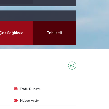
Çok Sağlıksız
Tehlikeli
Trafik Durumu
Haber Arşivi