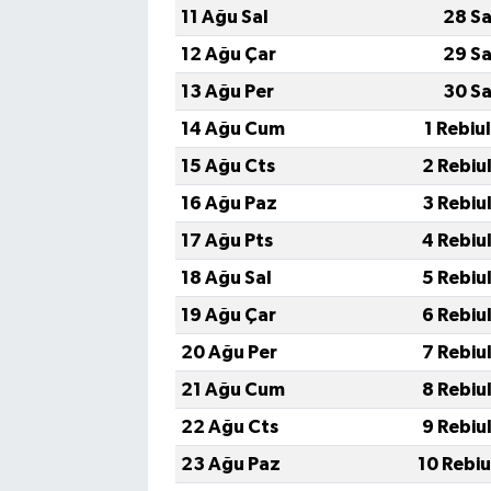
11 Ağu Sal
28 Sa
12 Ağu Çar
29 Sa
13 Ağu Per
30 Sa
14 Ağu Cum
1 Rebiu
15 Ağu Cts
2 Rebiu
16 Ağu Paz
3 Rebiu
17 Ağu Pts
4 Rebiu
18 Ağu Sal
5 Rebiu
19 Ağu Çar
6 Rebiu
20 Ağu Per
7 Rebiu
21 Ağu Cum
8 Rebiu
22 Ağu Cts
9 Rebiu
23 Ağu Paz
10 Rebi