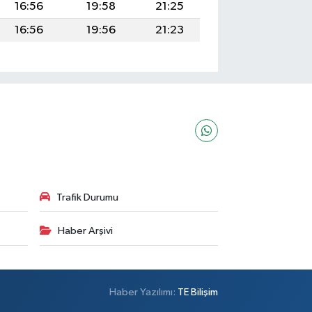
16:56
19:58
21:25
16:56
19:56
21:23
Trafik Durumu
Haber Arşivi
Haber Yazılımı:
TE Bilişim