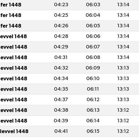
fer 1448
04:23
06:03
13:14
fer 1448
04:25
06:04
13:14
fer 1448
04:26
06:05
13:14
levvel 1448
04:28
06:06
13:14
levvel 1448
04:29
06:07
13:14
levvel 1448
04:31
06:08
13:14
levvel 1448
04:32
06:09
13:13
levvel 1448
04:34
06:10
13:13
levvel 1448
04:35
06:11
13:13
levvel 1448
04:37
06:12
13:13
levvel 1448
04:38
06:13
13:12
levvel 1448
04:39
06:14
13:12
ulevvel 1448
04:41
06:15
13:12