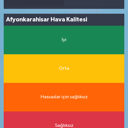
Afyonkarahisar Hava Kalitesi
İyi
Orta
Hassaslar için sağlıksız
Sağlıksız