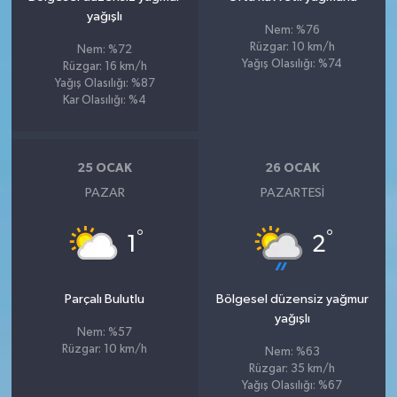
yağışlı
Nem: %76
Rüzgar: 10 km/h
Nem: %72
Yağış Olasılığı: %74
Rüzgar: 16 km/h
Yağış Olasılığı: %87
Kar Olasılığı: %4
25 OCAK
26 OCAK
PAZAR
PAZARTESI
°
°
1
2
Parçalı Bulutlu
Bölgesel düzensiz yağmur
yağışlı
Nem: %57
Rüzgar: 10 km/h
Nem: %63
Rüzgar: 35 km/h
Yağış Olasılığı: %67