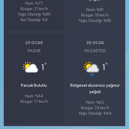
Nem: %77
Rüzgar: 21 km/h
Nem: %81
Yağış Olasılığı: %89
Rüzgar: 16 km/h
Kar Olasılığı: %9
Yağış Olasılığı: %86
25 OCAK
26 OCAK
PAZAR
PAZARTESI
°
°
1
1
Parçalı Bulutlu
Bölgesel düzensiz yağmur
yağışlı
Nem: %64
Rüzgar: 17 km/h
Nem: %62
Rüzgar: 24 km/h
Yağış Olasılığı: %64