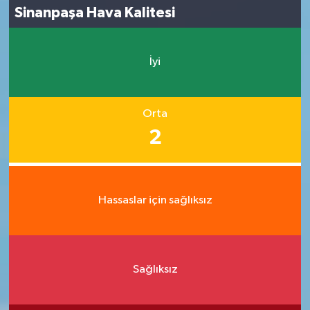
Sinanpaşa Hava Kalitesi
İyi
Orta
2
Hassaslar için sağlıksız
Sağlıksız