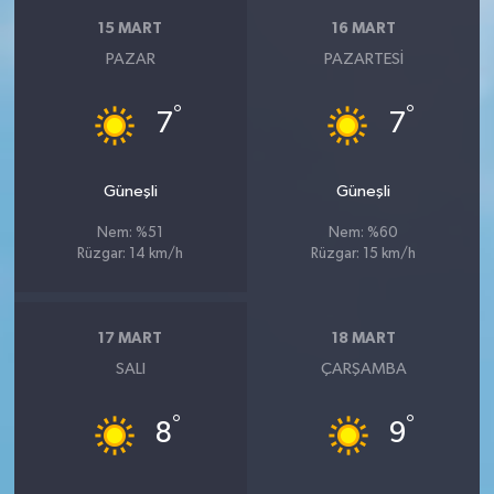
15 MART
16 MART
PAZAR
PAZARTESI
°
°
7
7
Güneşli
Güneşli
Nem: %51
Nem: %60
Rüzgar: 14 km/h
Rüzgar: 15 km/h
17 MART
18 MART
SALI
ÇARŞAMBA
°
°
8
9