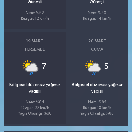
Güneşli
Güneşli
Nem: %52
Nem: %50
Rüzgar: 12 km/h
Rüzgar: 14 km/h
19 MART
20 MART
PERŞEMBE
CUMA
°
°
7
5
Bölgesel düzensiz yağmur
Bölgesel düzensiz yağmur
yağışlı
yağışlı
Nem: %84
Nem: %85
Rüzgar: 27 km/h
Rüzgar: 10 km/h
Yağış Olasılığı: %86
Yağış Olasılığı: %86