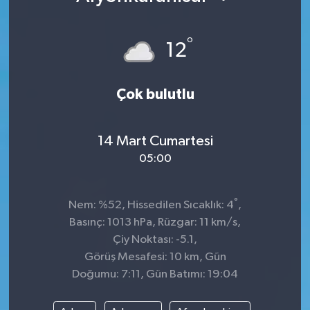
°
12
Çok bulutlu
14 Mart Cumartesi
05:00
°
Nem: %52, Hissedilen Sıcaklık: 4
,
Basınç: 1013 hPa, Rüzgar: 11 km/s,
Çiy Noktası: -5.1,
Görüş Mesafesi: 10 km, Gün
Doğumu: 7:11, Gün Batımı: 19:04