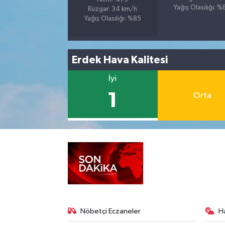
Yağış Olasılığı: 
Rüzgar: 34 km/h
Yağış Olasılığı: %85
Erdek Hava Kalitesi
İyi
1
Orta
Nöbetçi Eczaneler
H