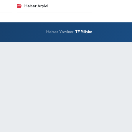
Haber Arşivi
Haber Yazılımı:
TE Bilişim