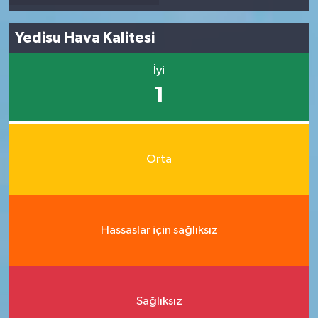
Yedisu Hava Kalitesi
İyi
1
Orta
Hassaslar için sağlıksız
Sağlıksız