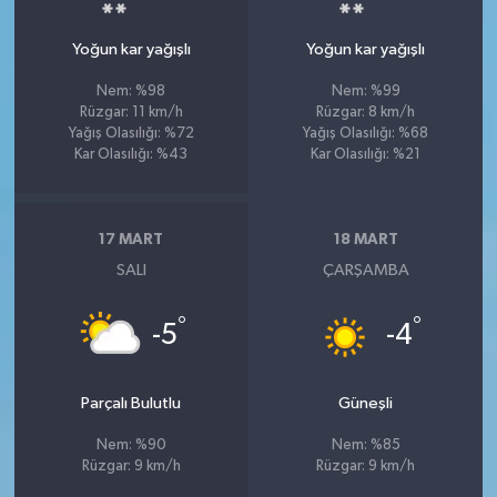
Yoğun kar yağışlı
Yoğun kar yağışlı
Nem: %98
Nem: %99
Rüzgar: 11 km/h
Rüzgar: 8 km/h
Yağış Olasılığı: %72
Yağış Olasılığı: %68
Kar Olasılığı: %43
Kar Olasılığı: %21
17 MART
18 MART
SALI
ÇARŞAMBA
°
°
-5
-4
Parçalı Bulutlu
Güneşli
Nem: %90
Nem: %85
Rüzgar: 9 km/h
Rüzgar: 9 km/h