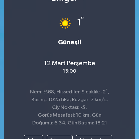
°
1
Güneşli
12 Mart Perşembe
13:00
°
Nem: %68, Hissedilen Sıcaklık: -2
,
Basınç: 1025 hPa, Rüzgar: 7 km/s,
Çiy Noktası: -5,
Görüş Mesafesi: 10 km, Gün
Doğumu: 6:34, Gün Batımı: 18:21