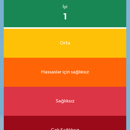
İyi
1
Orta
Hassaslar için sağlıksız
Sağlıksız