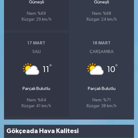
Güneşli
Güneşli
Nem: %69
Nem: %68
Rüzgar: 29 km/h
Rüzgar: 24 km/h
17 MART
18 MART
SALI
ÇARŞAMBA
°
°
11
10
Parçalı Bulutlu
Parçalı Bulutlu
Nem: %64
Nem: %71
Rüzgar: 41 km/h
Rüzgar: 38 km/h
Gökçeada Hava Kalitesi