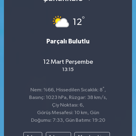
°
12
Parçalı Bulutlu
12 Mart Perşembe
13:15
°
Nem: %66, Hissedilen Sıcaklık: 8
,
Basınç: 1023 hPa, Rüzgar: 38 km/s,
Çiy Noktası: 6,
Görüş Mesafesi: 10 km, Gün
Doğumu: 7:33, Gün Batımı: 19:20