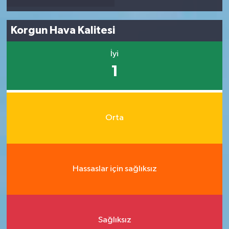
Korgun Hava Kalitesi
İyi
1
Orta
Hassaslar için sağlıksız
Sağlıksız