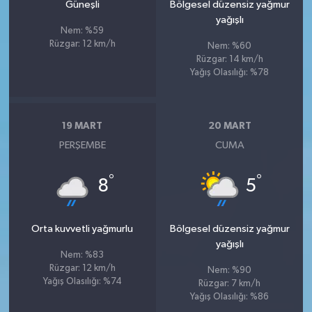
Güneşli
Bölgesel düzensiz yağmur
yağışlı
Nem: %59
Rüzgar: 12 km/h
Nem: %60
Rüzgar: 14 km/h
Yağış Olasılığı: %78
19 MART
20 MART
PERŞEMBE
CUMA
°
°
8
5
Orta kuvvetli yağmurlu
Bölgesel düzensiz yağmur
yağışlı
Nem: %83
Rüzgar: 12 km/h
Nem: %90
Yağış Olasılığı: %74
Rüzgar: 7 km/h
Yağış Olasılığı: %86