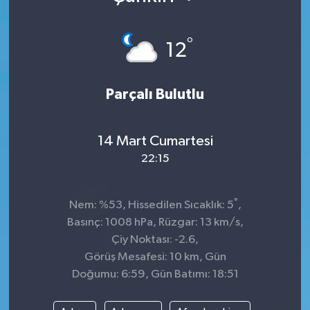
°
12
Parçalı Bulutlu
14 Mart Cumartesi
22:15
°
Nem: %53, Hissedilen Sıcaklık: 5
,
Basınç: 1008 hPa, Rüzgar: 13 km/s,
Çiy Noktası: -2.6,
Görüş Mesafesi: 10 km, Gün
Doğumu: 6:59, Gün Batımı: 18:51