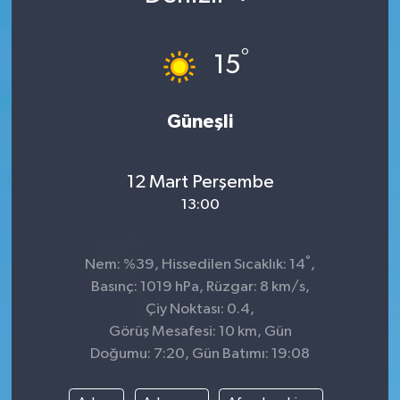
°
15
Güneşli
12 Mart Perşembe
13:00
°
Nem: %39, Hissedilen Sıcaklık: 14
,
Basınç: 1019 hPa, Rüzgar: 8 km/s,
Çiy Noktası: 0.4,
Görüş Mesafesi: 10 km, Gün
Doğumu: 7:20, Gün Batımı: 19:08