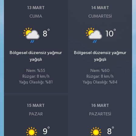
13 MART
14 MART
CUMA
CUMARTESI
°
°
8
10
Bölgesel düzensiz yağmur
Bölgesel düzensiz yağmur
yağışlı
yağışlı
Nem: %55
Nem: %60
Rüzgar: 8 km/h
Rüzgar: 8 km/h
Yağış Olasılığı: %81
Yağış Olasılığı: %84
15 MART
16 MART
PAZAR
PAZARTESI
°
°
9
8