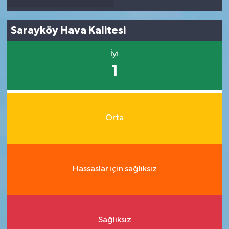
Sarayköy Hava Kalitesi
İyi
1
Orta
Hassaslar için sağlıksız
Sağlıksız