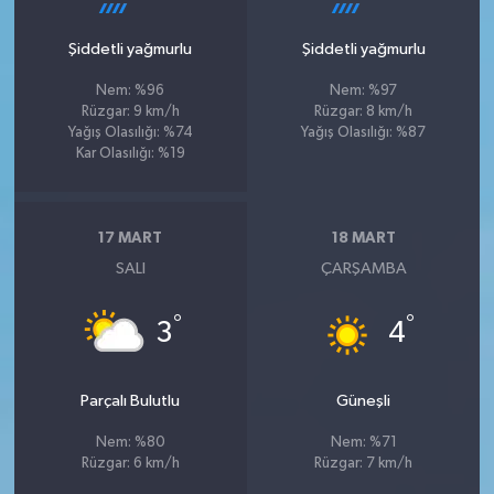
Şiddetli yağmurlu
Şiddetli yağmurlu
Nem: %96
Nem: %97
Rüzgar: 9 km/h
Rüzgar: 8 km/h
Yağış Olasılığı: %74
Yağış Olasılığı: %87
Kar Olasılığı: %19
17 MART
18 MART
SALI
ÇARŞAMBA
°
°
3
4
Parçalı Bulutlu
Güneşli
Nem: %80
Nem: %71
Rüzgar: 6 km/h
Rüzgar: 7 km/h