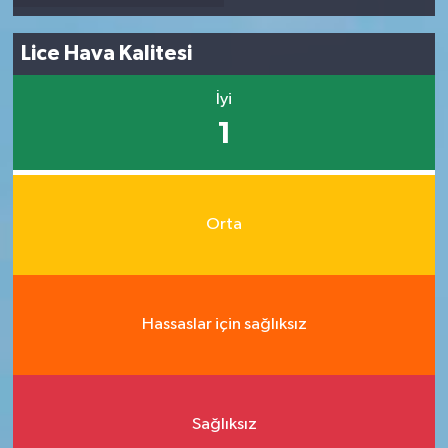
Lice Hava Kalitesi
İyi
1
Orta
Hassaslar için sağlıksız
Sağlıksız