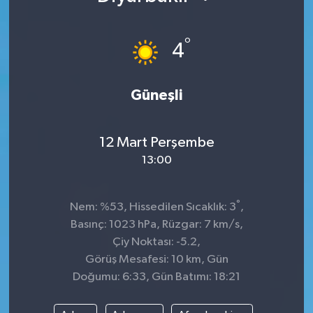
°
4
Güneşli
12 Mart Perşembe
13:00
°
Nem: %53, Hissedilen Sıcaklık: 3
,
Basınç: 1023 hPa, Rüzgar: 7 km/s,
Çiy Noktası: -5.2,
Görüş Mesafesi: 10 km, Gün
Doğumu: 6:33, Gün Batımı: 18:21