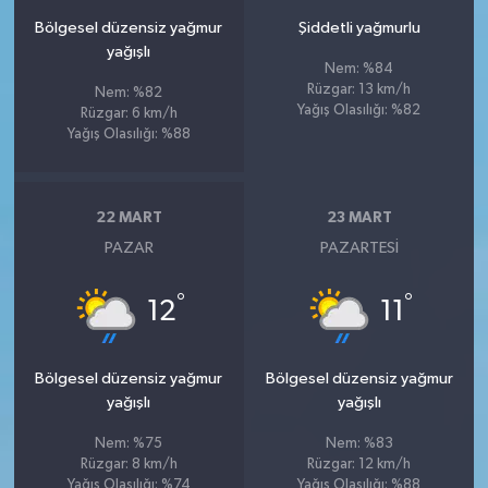
Bölgesel düzensiz yağmur
Şiddetli yağmurlu
yağışlı
Nem: %84
Rüzgar: 13 km/h
Nem: %82
Yağış Olasılığı: %82
Rüzgar: 6 km/h
Yağış Olasılığı: %88
22 MART
23 MART
PAZAR
PAZARTESI
°
°
12
11
Bölgesel düzensiz yağmur
Bölgesel düzensiz yağmur
yağışlı
yağışlı
Nem: %75
Nem: %83
Rüzgar: 8 km/h
Rüzgar: 12 km/h
Yağış Olasılığı: %74
Yağış Olasılığı: %88