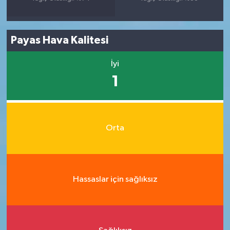
Payas Hava Kalitesi
İyi
1
Orta
Hassaslar için sağlıksız