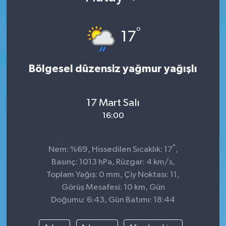
°
17
Bölgesel düzensiz yağmur yağışlı
17 Mart Salı
16:00
°
Nem: %69, Hissedilen Sıcaklık: 17
,
Basınç: 1013 hPa, Rüzgar: 4 km/s,
Toplam Yağış: 0 mm, Çiy Noktası: 11,
Görüş Mesafesi: 10 km, Gün
Doğumu: 6:43, Gün Batımı: 18:44