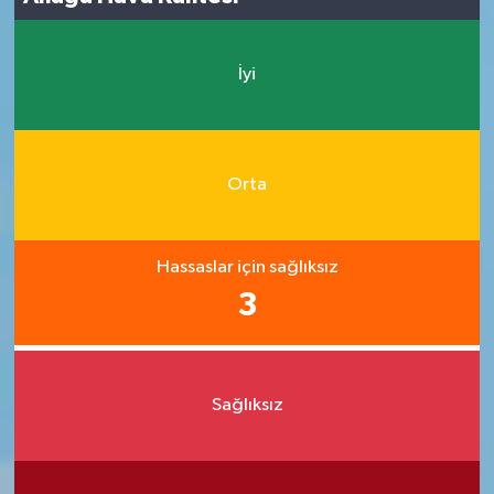
İyi
Orta
Hassaslar için sağlıksız
3
Sağlıksız