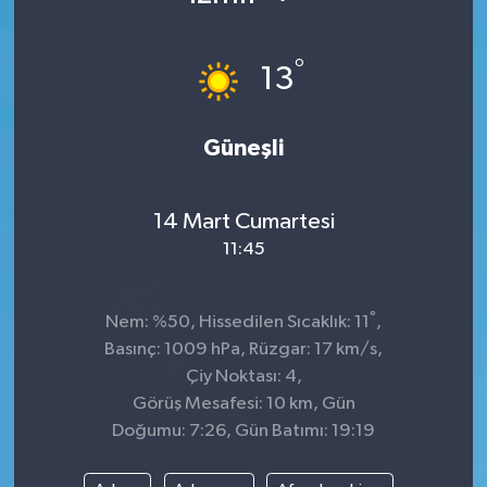
°
13
Güneşli
14 Mart Cumartesi
11:45
°
Nem: %50, Hissedilen Sıcaklık: 11
,
Basınç: 1009 hPa, Rüzgar: 17 km/s,
Çiy Noktası: 4,
Görüş Mesafesi: 10 km, Gün
Doğumu: 7:26, Gün Batımı: 19:19