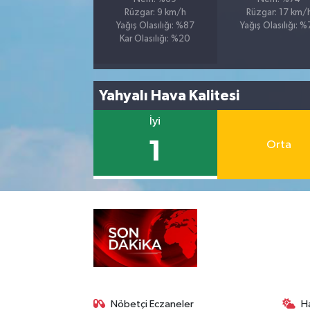
Rüzgar: 9 km/h
Rüzgar: 17 km/
Yağış Olasılığı: %87
Yağış Olasılığı: 
Kar Olasılığı: %20
Yahyalı Hava Kalitesi
İyi
1
Orta
Nöbetçi Eczaneler
H