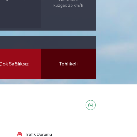
Rüzgar: 25 km/h
Çok Sağlıksız
Tehlikeli
Trafik Durumu