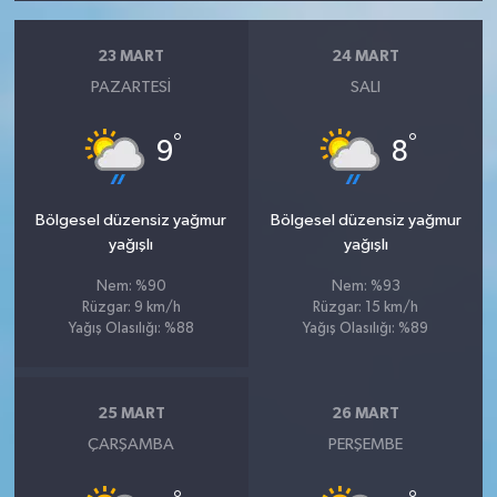
23 MART
24 MART
PAZARTESI
SALI
°
°
9
8
Bölgesel düzensiz yağmur
Bölgesel düzensiz yağmur
yağışlı
yağışlı
Nem: %90
Nem: %93
Rüzgar: 9 km/h
Rüzgar: 15 km/h
Yağış Olasılığı: %88
Yağış Olasılığı: %89
25 MART
26 MART
ÇARŞAMBA
PERŞEMBE