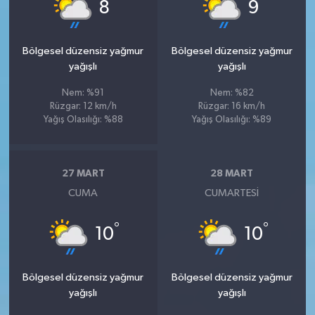
°
°
8
9
Bölgesel düzensiz yağmur
Bölgesel düzensiz yağmur
yağışlı
yağışlı
Nem: %91
Nem: %82
Rüzgar: 12 km/h
Rüzgar: 16 km/h
Yağış Olasılığı: %88
Yağış Olasılığı: %89
27 MART
28 MART
CUMA
CUMARTESI
°
°
10
10
Bölgesel düzensiz yağmur
Bölgesel düzensiz yağmur
yağışlı
yağışlı