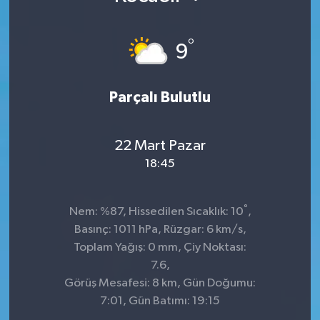
°
9
Parçalı Bulutlu
22 Mart Pazar
18:45
°
Nem: %87, Hissedilen Sıcaklık: 10
,
Basınç: 1011 hPa, Rüzgar: 6 km/s,
Toplam Yağış: 0 mm, Çiy Noktası:
7.6,
Görüş Mesafesi: 8 km, Gün Doğumu:
7:01, Gün Batımı: 19:15