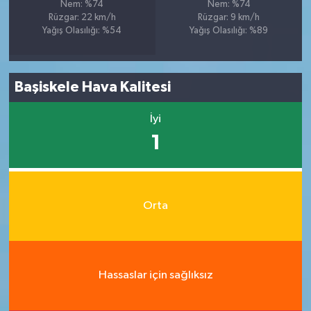
Nem: %74
Nem: %74
Rüzgar: 22 km/h
Rüzgar: 9 km/h
Yağış Olasılığı: %54
Yağış Olasılığı: %89
Başiskele Hava Kalitesi
İyi
1
Orta
Hassaslar için sağlıksız