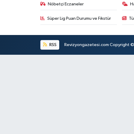
Nöbetçi Eczaneler
H
Süper Lig Puan Durumu ve Fikstür
Tü
RSS
Revizyongazetesi.com Copyright © 2