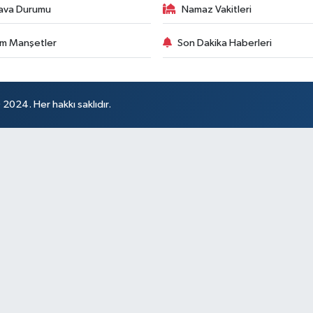
ava Durumu
Namaz Vakitleri
m Manşetler
Son Dakika Haberleri
024. Her hakkı saklıdır.