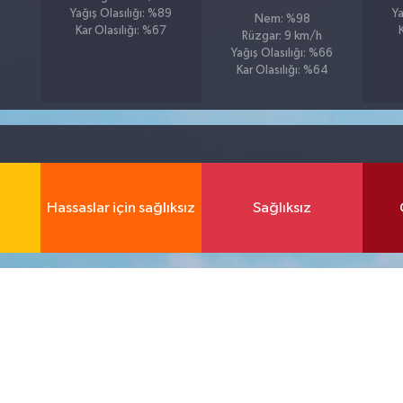
Yağış Olasılığı: %89
Ya
Nem: %98
Kar Olasılığı: %67
Rüzgar: 9 km/h
Yağış Olasılığı: %66
Kar Olasılığı: %64
Hassaslar için sağlıksız
Sağlıksız