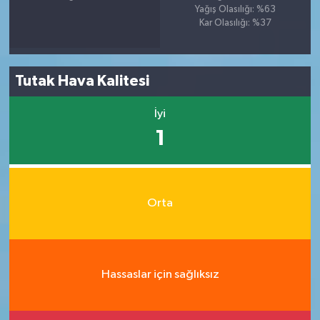
Yağış Olasılığı: %63
Kar Olasılığı: %37
Tutak Hava Kalitesi
İyi
1
Orta
Hassaslar için sağlıksız