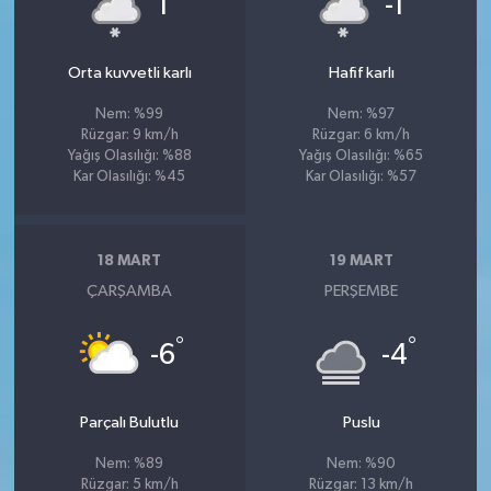
1
-1
Orta kuvvetli karlı
Hafif karlı
Nem: %99
Nem: %97
Rüzgar: 9 km/h
Rüzgar: 6 km/h
Yağış Olasılığı: %88
Yağış Olasılığı: %65
Kar Olasılığı: %45
Kar Olasılığı: %57
18 MART
19 MART
ÇARŞAMBA
PERŞEMBE
°
°
-6
-4
Parçalı Bulutlu
Puslu
Nem: %89
Nem: %90
Rüzgar: 5 km/h
Rüzgar: 13 km/h