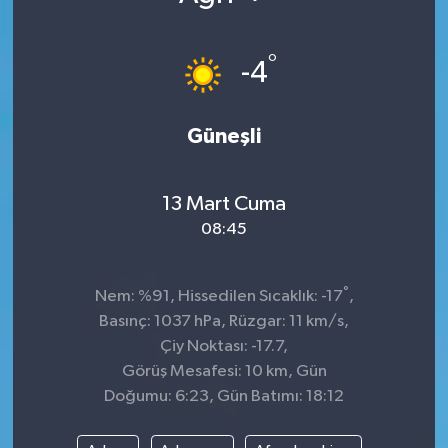
°
-4
Güneşli
13 Mart Cuma
08:45
°
Nem: %91, Hissedilen Sıcaklık: -17
,
Basınç: 1037 hPa, Rüzgar: 11 km/s,
Çiy Noktası: -17.7,
Görüş Mesafesi: 10 km, Gün
Doğumu: 6:23, Gün Batımı: 18:12