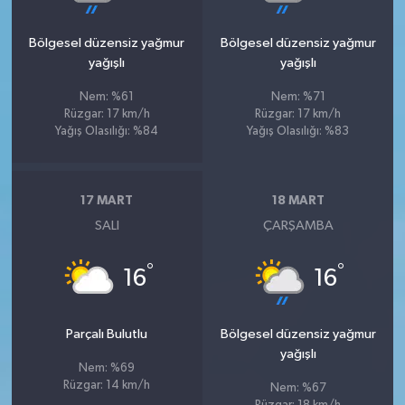
Bölgesel düzensiz yağmur
Bölgesel düzensiz yağmur
yağışlı
yağışlı
Nem: %61
Nem: %71
Rüzgar: 17 km/h
Rüzgar: 17 km/h
Yağış Olasılığı: %84
Yağış Olasılığı: %83
17 MART
18 MART
SALI
ÇARŞAMBA
°
°
16
16
Parçalı Bulutlu
Bölgesel düzensiz yağmur
yağışlı
Nem: %69
Rüzgar: 14 km/h
Nem: %67