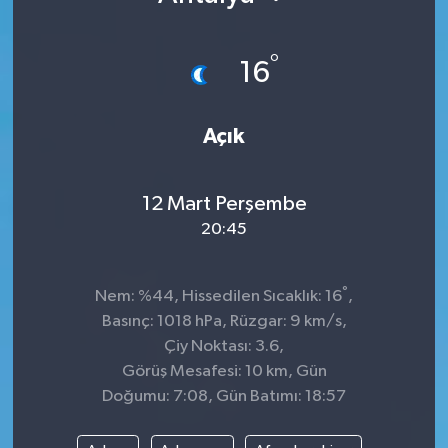
°
16
Açık
12 Mart Perşembe
20:45
°
Nem: %44, Hissedilen Sıcaklık: 16
,
Basınç: 1018 hPa, Rüzgar: 9 km/s,
Çiy Noktası: 3.6,
Görüş Mesafesi: 10 km, Gün
Doğumu: 7:08, Gün Batımı: 18:57