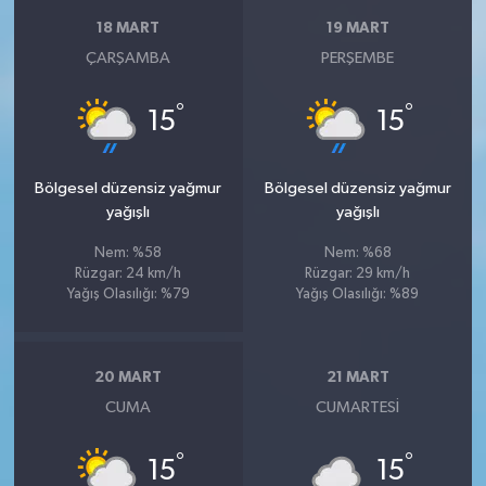
18 MART
19 MART
ÇARŞAMBA
PERŞEMBE
°
°
15
15
Bölgesel düzensiz yağmur
Bölgesel düzensiz yağmur
yağışlı
yağışlı
Nem: %58
Nem: %68
Rüzgar: 24 km/h
Rüzgar: 29 km/h
Yağış Olasılığı: %79
Yağış Olasılığı: %89
20 MART
21 MART
CUMA
CUMARTESI
°
°
15
15