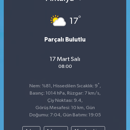
°
17
Parçalı Bulutlu
17 Mart Salı
08:00
°
Nem: %81, Hissedilen Sıcaklık: 9
,
Basınç: 1014 hPa, Rüzgar: 7 km/s,
Çiy Noktası: 9.4,
Görüş Mesafesi: 10 km, Gün
Doğumu: 7:04, Gün Batımı: 19:05