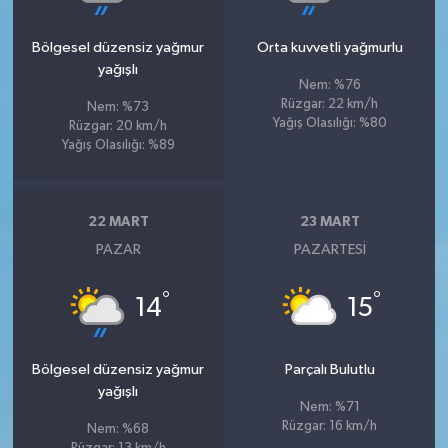
Bölgesel düzensiz yağmur
Orta kuvvetli yağmurlu
yağışlı
Nem: %76
Rüzgar: 22 km/h
Nem: %73
Yağış Olasılığı: %80
Rüzgar: 20 km/h
Yağış Olasılığı: %89
22 MART
23 MART
PAZAR
PAZARTESI
°
°
14
15
Bölgesel düzensiz yağmur
Parçalı Bulutlu
yağışlı
Nem: %71
Rüzgar: 16 km/h
Nem: %68