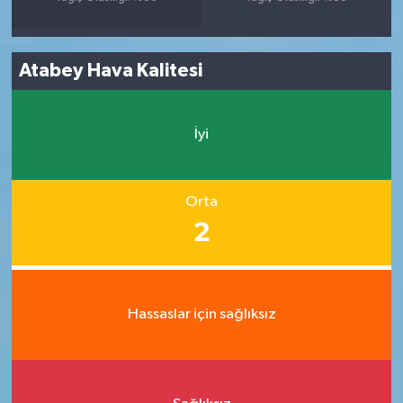
Atabey Hava Kalitesi
İyi
Orta
2
Hassaslar için sağlıksız