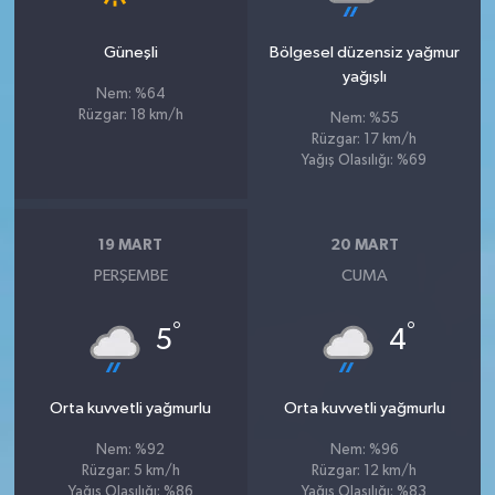
Güneşli
Bölgesel düzensiz yağmur
yağışlı
Nem: %64
Rüzgar: 18 km/h
Nem: %55
Rüzgar: 17 km/h
Yağış Olasılığı: %69
19 MART
20 MART
PERŞEMBE
CUMA
°
°
5
4
Orta kuvvetli yağmurlu
Orta kuvvetli yağmurlu
Nem: %92
Nem: %96
Rüzgar: 5 km/h
Rüzgar: 12 km/h
Yağış Olasılığı: %86
Yağış Olasılığı: %83