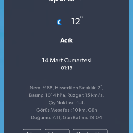
°
12
Açık
14 Mart Cumartesi
01:15
°
Nem: %68, Hissedilen Sıcaklık: 2
,
Basınç: 1014 hPa, Rüzgar: 15 km/s,
Çiy Noktası: -1.4,
Görüş Mesafesi: 10 km, Gün
Doğumu: 7:11, Gün Batımı: 19:04