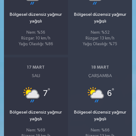
Bölgesel düzensiz yağmur
Bölgesel düzensiz yağmur
yağışlı
yağışlı
Nem: %56
Nem: %52
Rüzgar: 10 km/h
Rüzgar: 13 km/h
Yağış Olasılığı: %86
Yağış Olasılığı: %75
17 MART
18 MART
SALI
ÇARŞAMBA
°
°
7
6
Bölgesel düzensiz yağmur
Bölgesel düzensiz yağmur
yağışlı
yağışlı
Nem: %69
Nem: %66