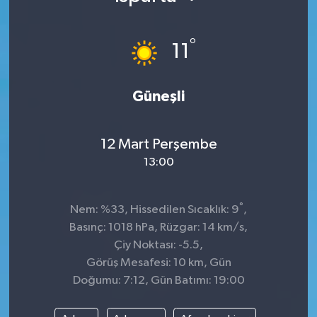
°
11
Güneşli
12 Mart Perşembe
13:00
°
Nem: %33, Hissedilen Sıcaklık: 9
,
Basınç: 1018 hPa, Rüzgar: 14 km/s,
Çiy Noktası: -5.5,
Görüş Mesafesi: 10 km, Gün
Doğumu: 7:12, Gün Batımı: 19:00