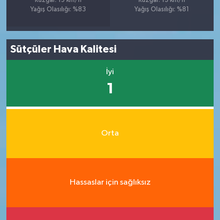
Rüzgar: 19 km/h
Rüzgar: 13 km/h
Yağış Olasılığı: %83
Yağış Olasılığı: %81
Sütçüler Hava Kalitesi
İyi
1
Orta
Hassaslar için sağlıksız