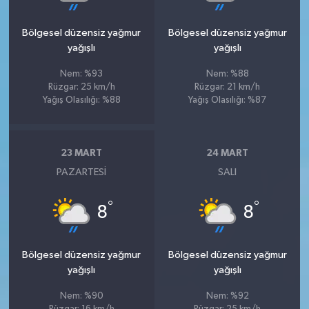
Bölgesel düzensiz yağmur
Bölgesel düzensiz yağmur
yağışlı
yağışlı
Nem: %93
Nem: %88
Rüzgar: 25 km/h
Rüzgar: 21 km/h
Yağış Olasılığı: %88
Yağış Olasılığı: %87
23 MART
24 MART
PAZARTESI
SALI
°
°
8
8
Bölgesel düzensiz yağmur
Bölgesel düzensiz yağmur
yağışlı
yağışlı
Nem: %90
Nem: %92