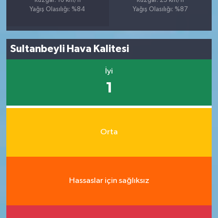
Rüzgar: 16 km/h
Rüzgar: 25 km/h
Yağış Olasılığı: %84
Yağış Olasılığı: %87
Sultanbeyli Hava Kalitesi
İyi
1
Orta
Hassaslar için sağlıksız