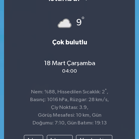
°
9
Çok bulutlu
18 Mart Çarşamba
04:00
°
Nem: %88, Hissedilen Sıcaklık: 2
,
Basınç: 1016 hPa, Rüzgar: 28 km/s,
Çiy Noktası: 3.9,
Görüş Mesafesi: 10 km, Gün
Doğumu: 7:10, Gün Batımı: 19:13