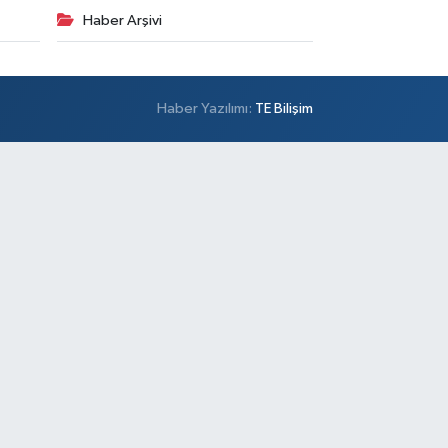
Haber Arşivi
Haber Yazılımı:
TE Bilişim