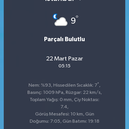
°
9
Parçalı Bulutlu
22 Mart Pazar
05:15
°
Nem: %93, Hissedilen Sıcaklık: 7
,
Basınç: 1009 hPa, Rüzgar: 22 km/s,
Toplam Yağış: 0 mm, Çiy Noktası:
7.4,
Görüş Mesafesi: 10 km, Gün
Doğumu: 7:05, Gün Batımı: 19:18