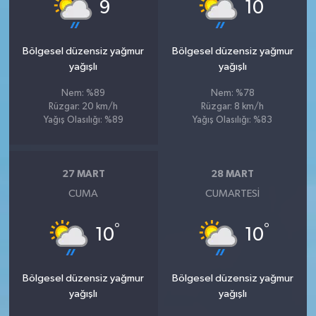
°
°
9
10
Bölgesel düzensiz yağmur
Bölgesel düzensiz yağmur
yağışlı
yağışlı
Nem: %89
Nem: %78
Rüzgar: 20 km/h
Rüzgar: 8 km/h
Yağış Olasılığı: %89
Yağış Olasılığı: %83
27 MART
28 MART
CUMA
CUMARTESI
°
°
10
10
Bölgesel düzensiz yağmur
Bölgesel düzensiz yağmur
yağışlı
yağışlı