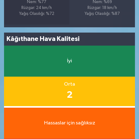
Nem: %77
Nem: %69
Rüzgar: 24 km/h
Rüzgar: 18 km/h
Yağış Olasılığı: %72
Yağış Olasılığı: %87
Kâğıthane Hava Kalitesi
İyi
Orta
2
Hassaslar için sağlıksız