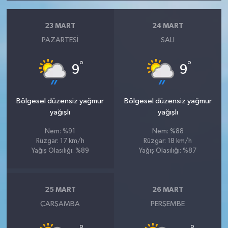
23 MART
24 MART
PAZARTESI
SALI
°
°
9
9
Bölgesel düzensiz yağmur
Bölgesel düzensiz yağmur
yağışlı
yağışlı
Nem: %91
Nem: %88
Rüzgar: 17 km/h
Rüzgar: 18 km/h
Yağış Olasılığı: %89
Yağış Olasılığı: %87
25 MART
26 MART
ÇARŞAMBA
PERŞEMBE