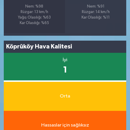
Nem: %98
Nem: %91
Rüzgar: 13 km/h
Rüzgar: 14 km/h
Yağış Olasılığı: %63
Kar Olasılığı: %11
Kar Olasılığı: %65
Köprüköy Hava Kalitesi
İyi
1
Orta
Hassaslar için sağlıksız