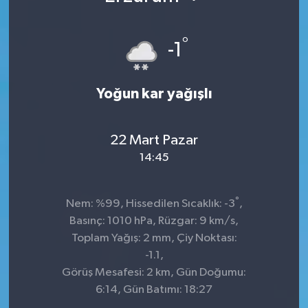
°
-1
Yoğun kar yağışlı
22 Mart Pazar
14:45
°
Nem: %99, Hissedilen Sıcaklık: -3
,
Basınç: 1010 hPa, Rüzgar: 9 km/s,
Toplam Yağış: 2 mm, Çiy Noktası:
-1.1,
Görüş Mesafesi: 2 km, Gün Doğumu:
6:14, Gün Batımı: 18:27