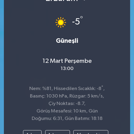
°
-5
Güneşli
12 Mart Perşembe
13:00
°
Nem: %81, Hissedilen Sıcaklık: -8
,
Basınç: 1030 hPa, Rüzgar: 5 km/s,
Çiy Noktası: -8.7,
Görüş Mesafesi: 10 km, Gün
Doğumu: 6:31, Gün Batımı: 18:18