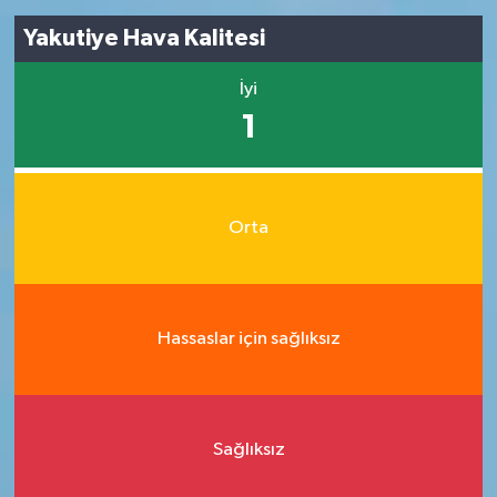
Yakutiye Hava Kalitesi
İyi
1
Orta
Hassaslar için sağlıksız
Sağlıksız