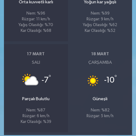
Orta kuvvetli karlı
Yoğun kar yağışlı
Nem: %96
Nem: %99
Rüzgar: 11 km/h
Rüzgar: 9 km/h
Yağış Olasılığı: %70
Yağış Olasılığı: %62
Kar Olasılığı: %68
Kar Olasılığı: %52
17 MART
18 MART
SALI
ÇARŞAMBA
°
°
-7
-10
Parçalı Bulutlu
Güneşli
Nem: %87
Nem: %82
Rüzgar: 6 km/h
Rüzgar: 5 km/h
Kar Olasılığı: %39