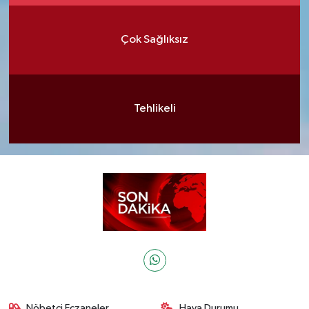
Çok Sağlıksız
Tehlikeli
Nöbetçi Eczaneler
Hava Durumu