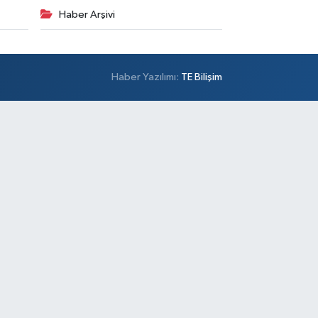
Haber Arşivi
Haber Yazılımı:
TE Bilişim