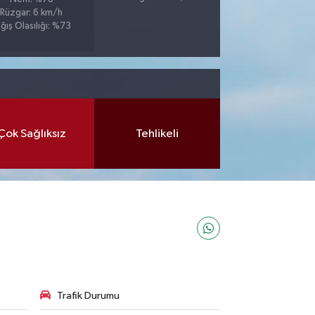
Rüzgar: 6 km/h
ğış Olasılığı: %73
Çok Sağlıksız
Tehlikeli
Trafik Durumu