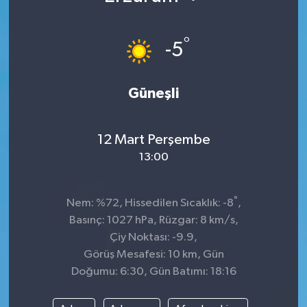
°
-5
Güneşli
12 Mart Perşembe
13:00
°
Nem: %72, Hissedilen Sıcaklık: -8
,
Basınç: 1027 hPa, Rüzgar: 8 km/s,
Çiy Noktası: -9.9,
Görüş Mesafesi: 10 km, Gün
Doğumu: 6:30, Gün Batımı: 18:16