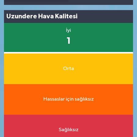
Uzundere Hava Kalitesi
İyi
1
Orta
Hassaslar için sağlıksız
Sağlıksız