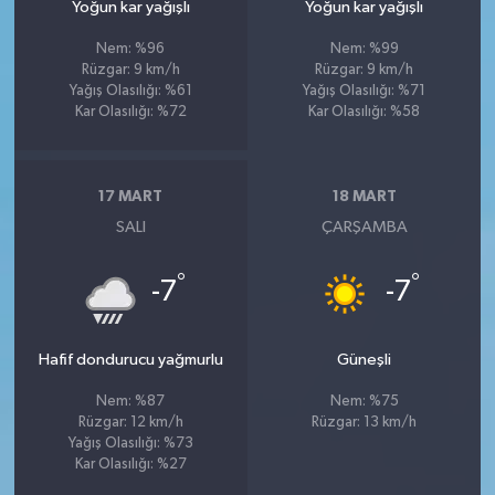
Yoğun kar yağışlı
Yoğun kar yağışlı
Nem: %96
Nem: %99
Rüzgar: 9 km/h
Rüzgar: 9 km/h
Yağış Olasılığı: %61
Yağış Olasılığı: %71
Kar Olasılığı: %72
Kar Olasılığı: %58
17 MART
18 MART
SALI
ÇARŞAMBA
°
°
-7
-7
Hafif dondurucu yağmurlu
Güneşli
Nem: %87
Nem: %75
Rüzgar: 12 km/h
Rüzgar: 13 km/h
Yağış Olasılığı: %73
Kar Olasılığı: %27