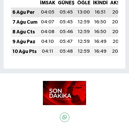
İMSAK
GÜNEŞ
ÖĞLE
İKINDI
AKŞAM
6 Ağu Per
04:05
05:45
13:00
16:51
20:05
7 Ağu Cum
04:07
05:45
12:59
16:50
20:04
8 Ağu Cts
04:08
05:46
12:59
16:50
20:02
9 Ağu Paz
04:10
05:47
12:59
16:49
20:01
10 Ağu Pts
04:11
05:48
12:59
16:49
20:00