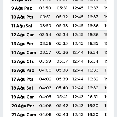
9 Ağu Paz
03:50
05:31
12:45
16:37
19:50
10 Ağu Pts
03:51
05:32
12:45
16:37
19:49
11 Ağu Sal
03:53
05:33
12:45
16:36
19:47
12 Ağu Çar
03:54
05:34
12:45
16:36
19:46
13 Ağu Per
03:56
05:35
12:45
16:35
19:45
14 Ağu Cum
03:57
05:36
12:44
16:34
19:43
15 Ağu Cts
03:59
05:37
12:44
16:34
19:42
16 Ağu Paz
04:00
05:38
12:44
16:33
19:41
17 Ağu Pts
04:02
05:39
12:44
16:32
19:39
18 Ağu Sal
04:03
05:40
12:44
16:32
19:38
19 Ağu Çar
04:05
05:41
12:43
16:31
19:36
20 Ağu Per
04:06
05:42
12:43
16:30
19:35
21 Ağu Cum
04:08
05:43
12:43
16:30
19:33