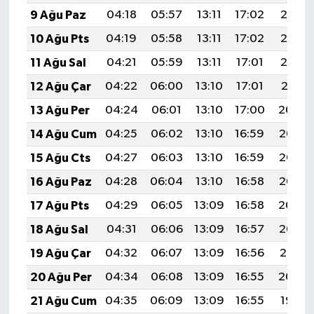
9 Ağu Paz
04:18
05:57
13:11
17:02
20:15
10 Ağu Pts
04:19
05:58
13:11
17:02
20:13
11 Ağu Sal
04:21
05:59
13:11
17:01
20:12
12 Ağu Çar
04:22
06:00
13:10
17:01
20:11
13 Ağu Per
04:24
06:01
13:10
17:00
20:09
14 Ağu Cum
04:25
06:02
13:10
16:59
20:08
15 Ağu Cts
04:27
06:03
13:10
16:59
20:07
16 Ağu Paz
04:28
06:04
13:10
16:58
20:05
17 Ağu Pts
04:29
06:05
13:09
16:58
20:04
18 Ağu Sal
04:31
06:06
13:09
16:57
20:02
19 Ağu Çar
04:32
06:07
13:09
16:56
20:01
20 Ağu Per
04:34
06:08
13:09
16:55
20:00
21 Ağu Cum
04:35
06:09
13:09
16:55
19:58