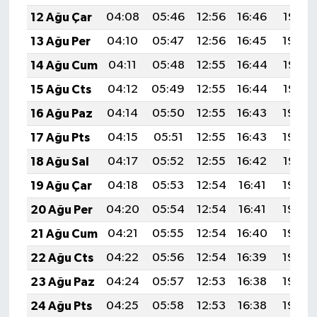
12 Ağu Çar
04:08
05:46
12:56
16:46
19:56
13 Ağu Per
04:10
05:47
12:56
16:45
19:54
14 Ağu Cum
04:11
05:48
12:55
16:44
19:53
15 Ağu Cts
04:12
05:49
12:55
16:44
19:52
16 Ağu Paz
04:14
05:50
12:55
16:43
19:50
17 Ağu Pts
04:15
05:51
12:55
16:43
19:49
18 Ağu Sal
04:17
05:52
12:55
16:42
19:47
19 Ağu Çar
04:18
05:53
12:54
16:41
19:46
20 Ağu Per
04:20
05:54
12:54
16:41
19:44
21 Ağu Cum
04:21
05:55
12:54
16:40
19:43
22 Ağu Cts
04:22
05:56
12:54
16:39
19:42
23 Ağu Paz
04:24
05:57
12:53
16:38
19:40
24 Ağu Pts
04:25
05:58
12:53
16:38
19:39