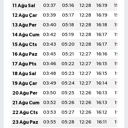
11 Ağu Sal
03:37
05:16
12:28
16:19
19:30
12 Ağu Çar
03:39
05:17
12:28
16:19
19:29
13 Ağu Per
03:40
05:18
12:28
16:18
19:28
14 Ağu Cum
03:42
05:19
12:28
16:17
19:26
15 Ağu Cts
03:43
05:20
12:28
16:17
19:25
16 Ağu Paz
03:45
05:21
12:27
16:16
19:23
17 Ağu Pts
03:46
05:22
12:27
16:15
19:22
18 Ağu Sal
03:48
05:23
12:27
16:15
19:21
19 Ağu Çar
03:49
05:24
12:27
16:14
19:19
20 Ağu Per
03:50
05:25
12:26
16:13
19:18
21 Ağu Cum
03:52
05:26
12:26
16:13
19:16
22 Ağu Cts
03:53
05:27
12:26
16:12
19:15
23 Ağu Paz
03:55
05:28
12:26
16:11
19:13