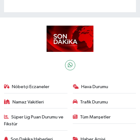
Nöbetçi Eczaneler
Hava Durumu
Namaz Vakitleri
Trafik Durumu
Süper Lig Puan Durumu ve
Tüm Manşetler
Fikstür
Son Dakika Haberleri
Haber Arşivi