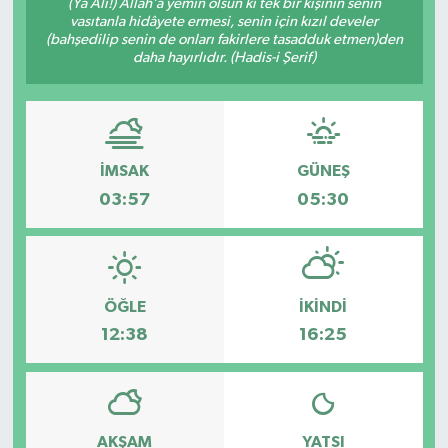
(Yâ Ali!) Allâh’a yemin olsun ki tek bir kişinin senin
vasıtanla hidâyete ermesi, senin için kızıl develer
(bahşedilip senin de onları fakirlere tasadduk etmen)den
daha hayırlıdır. (Hadis-i Şerif)
İMSAK
GÜNEŞ
03:57
05:30
ÖĞLE
İKINDI
12:38
16:25
AKŞAM
YATSI