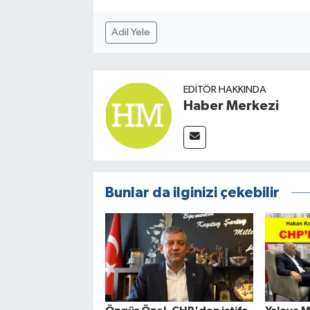
Adil Yele
EDITÖR HAKKINDA
Haber Merkezi
Bunlar da ilginizi çekebilir