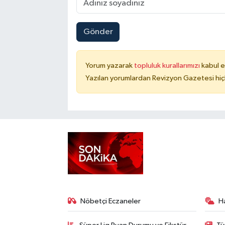
Gönder
Yorum yazarak
topluluk kurallarımızı
kabul e
Yazılan yorumlardan Revizyon Gazetesi hiç
Nöbetçi Eczaneler
H