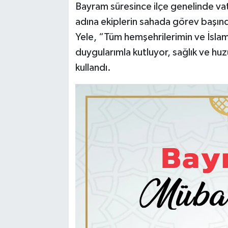
Bayram süresince ilçe genelinde va
adına ekiplerin sahada görev başın
Yele, “Tüm hemşehrilerimin ve İsla
duygularımla kutluyor, sağlık ve huz
kullandı.