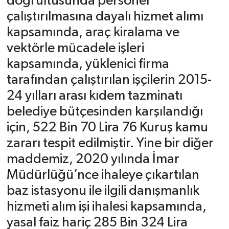
doğrultusunda personel
çalıştırılmasına dayalı hizmet alımı
kapsamında, araç kiralama ve
vektörle mücadele işleri
kapsamında, yüklenici firma
tarafından çalıştırılan işçilerin 2015-
24 yılları arası kıdem tazminatı
belediye bütçesinden karşılandığı
için, 522 Bin 70 Lira 76 Kuruş kamu
zararı tespit edilmiştir. Yine bir diğer
maddemiz, 2020 yılında İmar
Müdürlüğü’nce ihaleye çıkartılan
baz istasyonu ile ilgili danışmanlık
hizmeti alım işi ihalesi kapsamında,
yasal faiz hariç 285 Bin 324 Lira