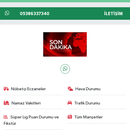
05386337340
İLETIŞIM
Nöbetçi Eczaneler
Hava Durumu
Namaz Vakitleri
Trafik Durumu
Süper Lig Puan Durumu ve
Tüm Manşetler
Fikstür