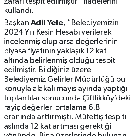
zararı tespit edilmiştir” ifadelerini
kullandı.
Başkan
Adil Yele
, “Belediyemizin
2024 Yılı Kesin Hesabı verilerek
incelenmiş olup arsa değerlerinin
piyasa fiyatının yaklaşık 12 kat
altında belirlenmiş olduğu tespit
edilmiştir. Bildiğiniz üzere
Belediyemiz Gelirler Müdürlüğü bu
konuyla alakalı mayıs ayında yaptığı
toplantılar sonucunda Çiftlikköy’deki
rayiç değerleri ortalama 6,8
oranında arttırmıştı. Müfettiş tespiti
aslında 12 kat artması gerektiği
yönünde. Bina üzerlerinde bulunan