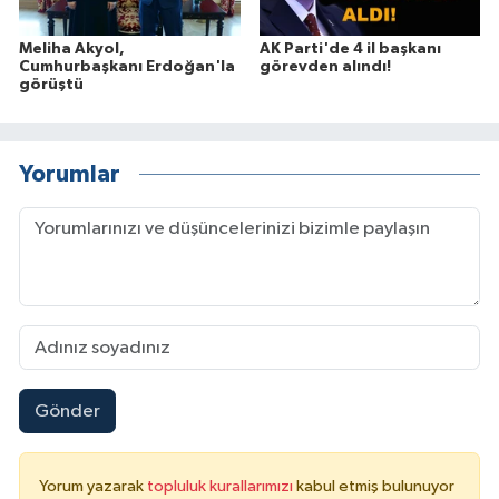
Meliha Akyol,
AK Parti'de 4 il başkanı
Cumhurbaşkanı Erdoğan'la
görevden alındı!
görüştü
Yorumlar
Gönder
Yorum yazarak
topluluk kurallarımızı
kabul etmiş bulunuyor