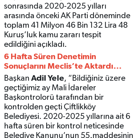
sonrasında 2020-2025 yılları
arasında önceki
AK Parti
döneminde
toplam 41 Milyon 46 Bin 132 Lira 48
Kuruş’luk kamu zararı tespit
edildiğini açıkladı.
6 Hafta Süren Denetimin
Sonuçlarını Meclis’te Aktardı...
Başkan
Adil Yele
, “Bildiğiniz üzere
geçtiğimiz ay Mali İdareler
Başkontrolorü tarafından bir
kontrolden geçti Çiftlikköy
Belediyesi. 2020-2025 yıllarına ait 6
hafta süren bir kontrol neticesinde
Belediye Kanunu’nun 55.maddesinin