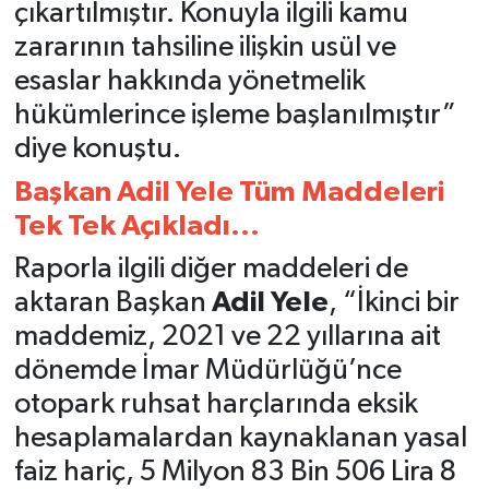
çıkartılmıştır. Konuyla ilgili kamu
zararının tahsiline ilişkin usül ve
esaslar hakkında yönetmelik
hükümlerince işleme başlanılmıştır”
diye konuştu.
Başkan Adil Yele Tüm Maddeleri
Tek Tek Açıkladı...
Raporla ilgili diğer maddeleri de
aktaran Başkan
Adil Yele
, “İkinci bir
maddemiz, 2021 ve 22 yıllarına ait
dönemde İmar Müdürlüğü’nce
otopark ruhsat harçlarında eksik
hesaplamalardan kaynaklanan yasal
faiz hariç, 5 Milyon 83 Bin 506 Lira 8