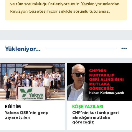
ve tüm sorumluluğu üstleniyorsunuz. Yazılan yorumlardan
Revizyon Gazetesi hiçbir şekilde sorumlu tutulamaz.
Yükleniyor...
EĞITIM
KÖŞE YAZILARI
Yalova OSB'nin genç
CHP'nin kurtarılıp geri
ziyaretçileri
alındığını mutlaka
göreceğiz