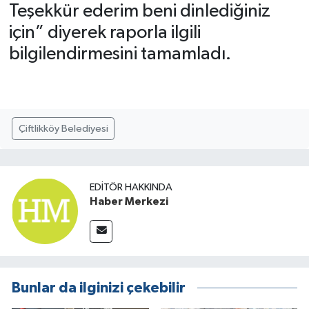
Teşekkür ederim beni dinlediğiniz
için” diyerek raporla ilgili
bilgilendirmesini tamamladı.
Çiftlikköy Belediyesi
EDITÖR HAKKINDA
Haber Merkezi
Bunlar da ilginizi çekebilir