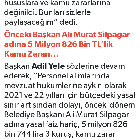
hususlara ve kamu zararlarına
değinildi. Bunları sizlerle
paylaşacağım” dedi.
Önceki Başkan Ali Murat Silpagar
adına 5 Milyon 826 Bin TL’lik
Kamu Zararı...
Başkan
Adil Yele
sözlerine devam
ederek, “Personel alımlarında
mevzuat hükümlerine aykırı olarak
2021 ve 22 yılları için bütçedeki yasal
sınır artışından dolayı, önceki dönem
Belediye Başkanı Ali Murat Silpagar
adına yasal faiz hariç, 5 milyon 826
bin 744 lira 3 kuruş, kamu zararı