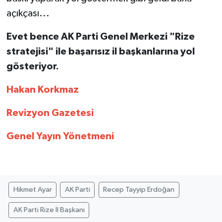
açıkçası...
Evet bence AK Parti Genel Merkezi "Rize
stratejisi" ile başarısız il başkanlarına yol
gösteriyor.
Hakan Korkmaz
Revizyon Gazetesi
Genel Yayın Yönetmeni
Hikmet Ayar
AK Parti
Recep Tayyip Erdoğan
AK Parti Rize İl Başkanı