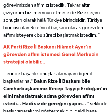
görevimizden affımızı istedik. Tekrar altını
çiziyorum bizi memnun etmese de Rize seçim
sonuçları olarak hâlâ Türkiye birincisidir. Türkiye
birincisi olan Rize’nin il başkanı olarak görevden
affımı isteyerek bu süreci başlatmak istedim.”
AK Parti
Rize İl Başkanı Hikmet Ayar'ın
görevden affını istemesi Genel Merkezin
stratejisi olabilir...
İllerinde başarılı sonuçlar alamayan diğer il
başkanlarına,
"Bakın Rize İl Başkanı bile
Cumhurbaşkanımız
Recep Tayyip Erdoğan
'ın
elini rahatlatmak adına görevden affını
istedi... Hadi sizde gereğini yapın..."
şeklinde
baskı yaparak yol göstermek gibi geldi bana