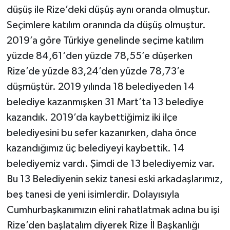
düşüş ile Rize’deki düşüş aynı oranda olmuştur.
Seçimlere katılım oranında da düşüş olmuştur.
2019’a göre Türkiye genelinde seçime katılım
yüzde 84,61‘den yüzde 78,55’e düşerken
Rize’de yüzde 83,24’den yüzde 78,73’e
düşmüştür. 2019 yılında 18 belediyeden 14
belediye kazanmışken 31 Mart’ta 13 belediye
kazandık. 2019’da kaybettiğimiz iki ilçe
belediyesini bu sefer kazanırken, daha önce
kazandığımız üç belediyeyi kaybettik. 14
belediyemiz vardı. Şimdi de 13 belediyemiz var.
Bu 13 Belediyenin sekiz tanesi eski arkadaşlarımız,
beş tanesi de yeni isimlerdir. Dolayısıyla
Cumhurbaşkanımızın elini rahatlatmak adına bu işi
Rize’den başlatalım diyerek Rize İl Başkanlığı