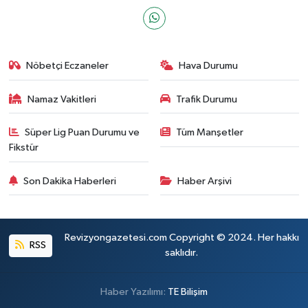
Nöbetçi Eczaneler
Hava Durumu
Namaz Vakitleri
Trafik Durumu
Süper Lig Puan Durumu ve
Tüm Manşetler
Fikstür
Son Dakika Haberleri
Haber Arşivi
Revizyongazetesi.com Copyright © 2024. Her hakkı
RSS
saklıdır.
Haber Yazılımı:
TE Bilişim