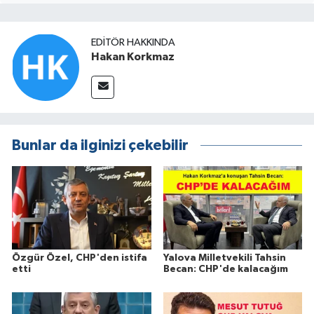
EDITÖR HAKKINDA
Hakan Korkmaz
Bunlar da ilginizi çekebilir
Özgür Özel, CHP'den istifa
Yalova Milletvekili Tahsin
etti
Becan: CHP'de kalacağım