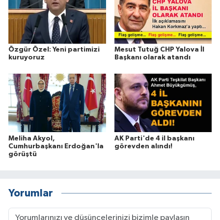
Özgür Özel: Yeni partimizi
Mesut Tutuğ CHP Yalova İl
kuruyoruz
Başkanı olarak atandı
Meliha Akyol,
AK Parti'de 4 il başkanı
Cumhurbaşkanı Erdoğan'la
görevden alındı!
görüştü
Yorumlar