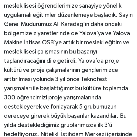
meslek lisesi öğrencilerimize sanayiye yönelik
uygulamalı eğitimler düzenlemeye başladık. Sayın
Genel Müdürümüz Ali Karadağ’ın daha önceki
bölgemize ziyaretlerinde de Yalova’ya ve Yalova
Makine İhtisas OSB’ye artık bir mesleki eğitim ve
meslek lisesi çalışmasının bu başarıyı
taçlandıracağını dile getirdi. Yalova’da proje
kültürü ve proje çalışmalarının gençlerimizce
arttırılması yolunda 3 yıl önce Teknofest
yarışmaları ile başlattığımız bu kültüre toplamda
300 öğrencimizi proje yarışmalarında
destekleyerek ve fonlayarak 5 grubumuzun
dereceye girerek büyük başarılar kazandılar. Bu
yılda desteklediğimiz gruplarımızda ilk 3’ü
hedefliyoruz. Nitelikli İstihdam Merkezi içerisinde