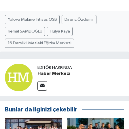
Yalova Makine İhtisas OSB
Direnç Özdemir
Kemal ŞAMLIOĞLU
Hülya Kaya
16 Derslikli Mesleki Eğitim Merkezi
EDITÖR HAKKINDA
Haber Merkezi
Bunlar da ilginizi çekebilir