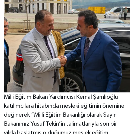
Milli Eğitim Bakan Yardımcısı Kemal Şamlıoğlu
katılımcılara hitabında mesleki eğitimin önemine
değinerek “Milli Eğitim Bakanlığı olarak Sayın
Bakanımız Yusuf Tekin’in talimatlarıyla son bir
yılda başlatmış olduğumuz meslek eğitim