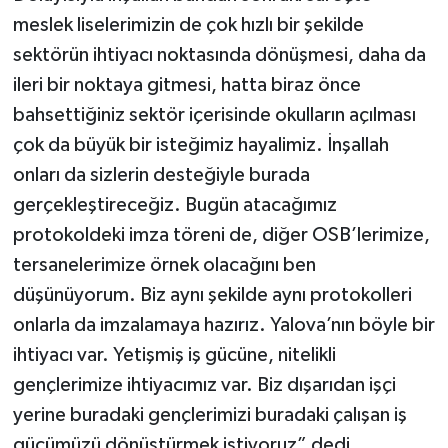
meslek liselerimizin de çok hızlı bir şekilde
sektörün ihtiyacı noktasında dönüşmesi, daha da
ileri bir noktaya gitmesi, hatta biraz önce
bahsettiğiniz sektör içerisinde okulların açılması
çok da büyük bir isteğimiz hayalimiz. İnşallah
onları da sizlerin desteğiyle burada
gerçekleştireceğiz. Bugün atacağımız
protokoldeki imza töreni de, diğer OSB’lerimize,
tersanelerimize örnek olacağını ben
düşünüyorum. Biz aynı şekilde aynı protokolleri
onlarla da imzalamaya hazırız. Yalova’nın böyle bir
ihtiyacı var. Yetişmiş iş gücüne, nitelikli
gençlerimize ihtiyacımız var. Biz dışarıdan işçi
yerine buradaki gençlerimizi buradaki çalışan iş
gücümüzü dönüştürmek istiyoruz” dedi.