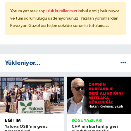
Yorum yazarak
topluluk kurallarımızı
kabul etmiş bulunuyor
ve tüm sorumluluğu üstleniyorsunuz. Yazılan yorumlardan
Revizyon Gazetesi hiçbir şekilde sorumlu tutulamaz.
Yükleniyor...
EĞITIM
KÖŞE YAZILARI
Yalova OSB'nin genç
CHP'nin kurtarılıp geri