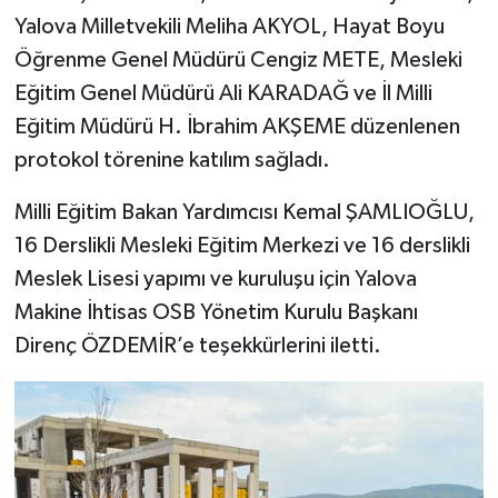
Yalova Milletvekili Meliha AKYOL, Hayat Boyu
Öğrenme Genel Müdürü Cengiz METE, Mesleki
Eğitim Genel Müdürü Ali KARADAĞ ve İl Milli
Eğitim Müdürü H. İbrahim AKŞEME düzenlenen
protokol törenine katılım sağladı.
Milli Eğitim Bakan Yardımcısı Kemal ŞAMLIOĞLU,
16 Derslikli Mesleki Eğitim Merkezi ve 16 derslikli
Meslek Lisesi yapımı ve kuruluşu için Yalova
Makine İhtisas OSB Yönetim Kurulu Başkanı
Direnç ÖZDEMİR’e teşekkürlerini iletti.