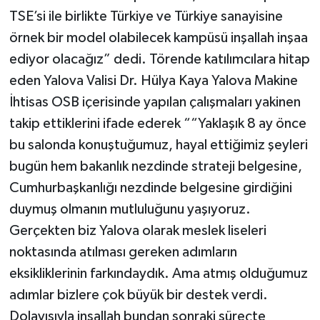
TSE’si ile birlikte Türkiye ve Türkiye sanayisine
örnek bir model olabilecek kampüsü inşallah inşaa
ediyor olacağız” dedi. Törende katılımcılara hitap
eden Yalova Valisi Dr. Hülya Kaya Yalova Makine
İhtisas OSB içerisinde yapılan çalışmaları yakinen
takip ettiklerini ifade ederek ““Yaklaşık 8 ay önce
bu salonda konuştuğumuz, hayal ettiğimiz şeyleri
bugün hem bakanlık nezdinde strateji belgesine,
Cumhurbaşkanlığı nezdinde belgesine girdiğini
duymuş olmanın mutluluğunu yaşıyoruz.
Gerçekten biz Yalova olarak meslek liseleri
noktasında atılması gereken adımların
eksikliklerinin farkındaydık. Ama atmış olduğumuz
adımlar bizlere çok büyük bir destek verdi.
Dolayısıyla inşallah bundan sonraki süreçte