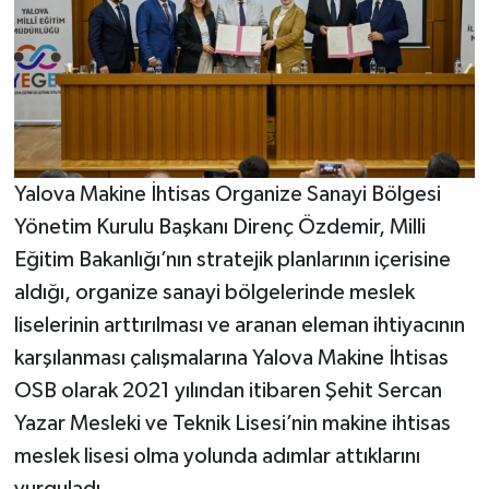
Yalova Makine İhtisas Organize Sanayi Bölgesi
Yönetim Kurulu Başkanı Direnç Özdemir, Milli
Eğitim Bakanlığı’nın stratejik planlarının içerisine
aldığı, organize sanayi bölgelerinde meslek
liselerinin arttırılması ve aranan eleman ihtiyacının
karşılanması çalışmalarına Yalova Makine İhtisas
OSB olarak 2021 yılından itibaren Şehit Sercan
Yazar Mesleki ve Teknik Lisesi’nin makine ihtisas
meslek lisesi olma yolunda adımlar attıklarını
vurguladı.