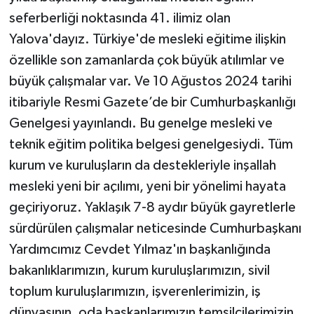
seferberliği noktasında 41. ilimiz olan
Yalova'dayız. Türkiye'de mesleki eğitime ilişkin
özellikle son zamanlarda çok büyük atılımlar ve
büyük çalışmalar var. Ve 10 Ağustos 2024 tarihi
itibariyle Resmi Gazete’de bir Cumhurbaşkanlığı
Genelgesi yayınlandı. Bu genelge mesleki ve
teknik eğitim politika belgesi genelgesiydi. Tüm
kurum ve kuruluşların da destekleriyle inşallah
mesleki yeni bir açılımı, yeni bir yönelimi hayata
geçiriyoruz. Yaklaşık 7-8 aydır büyük gayretlerle
sürdürülen çalışmalar neticesinde Cumhurbaşkanı
Yardımcımız Cevdet Yılmaz'ın başkanlığında
bakanlıklarımızın, kurum kuruluşlarımızın, sivil
toplum kuruluşlarımızın, işverenlerimizin, iş
dünyasının, oda başkanlarımızın temsilcilerimizin