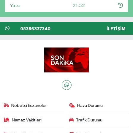
Yatsı
21:52
05386337340
İLETIŞIM
Nöbetçi Eczaneler
Hava Durumu
Namaz Vakitleri
Trafik Durumu